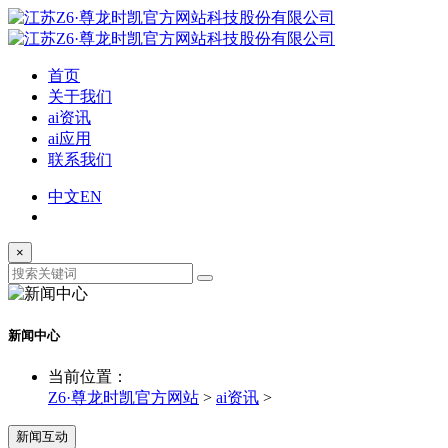
首页
关于我们
ai资讯
ai应用
联系我们
中文
EN
×
新闻中心
当前位置：
Z6·尊龙时凯官方网站
>
ai资讯
>
新闻互动