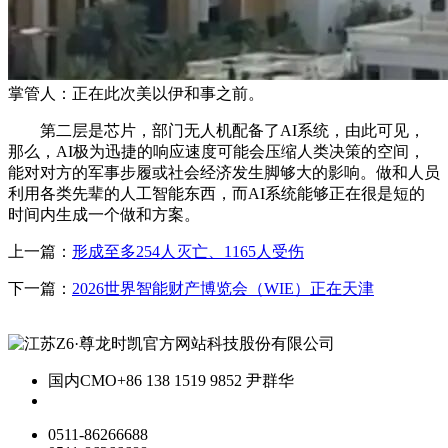
掌管人：正在此次美以伊和事之前。
第二层是芯片，部门无人机配备了AI系统，由此可见，
那么，AI极为迅捷的响应速度可能会压缩人类决策的空间，
能对对方的军事步履或社会经济发生脚够大的影响。做和人员
利用各类先辈的人工智能东西，而AI系统能够正在很是短的
时间内生成一个做和方案。
上一篇：
形成至多254人灭亡、1165人受伤
下一篇：
2026世界智能财产博览会（WIE）正在天津
国内CMO
+86 138 1519 9852 尹群华
0511-86266688