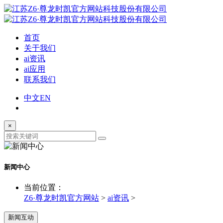
首页
关于我们
ai资讯
ai应用
联系我们
中文
EN
×
新闻中心
当前位置：
Z6·尊龙时凯官方网站
>
ai资讯
>
新闻互动