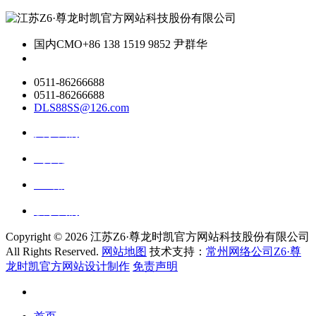
国内CMO
+86 138 1519 9852 尹群华
0511-86266688
0511-86266688
DLS88SS@126.com
关于我们
ai资讯
ai应用
联系我们
Copyright ©
2026 江苏Z6·尊龙时凯官方网站科技股份有限公司
All Rights Reserved.
网站地图
技术支持：
常州网络公司Z6·尊
龙时凯官方网站设计制作
免责声明