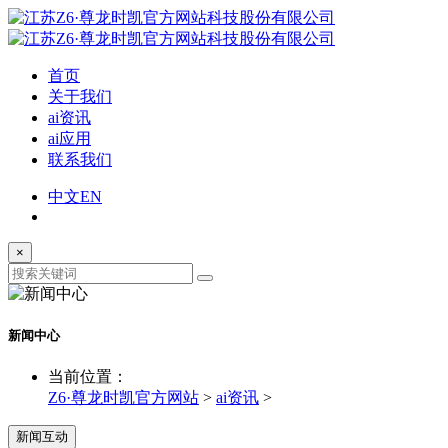
首页
关于我们
ai资讯
ai应用
联系我们
中文
EN
×
新闻中心
当前位置：
Z6·尊龙时凯官方网站
>
ai资讯
>
新闻互动