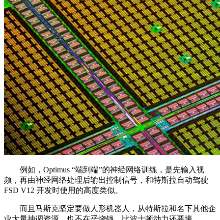
例如，Optimus “端到端”的神经网络训练，是先输入视
频，再由神经网络处理后输出控制信号，和特斯拉自动驾驶
FSD V12 开发时使用的高度类似。
而且马斯克坚定要做人形机器人，从特斯拉和名下其他企
业大量抽调资源，也不在乎烧钱，比波士顿动力还要壕。