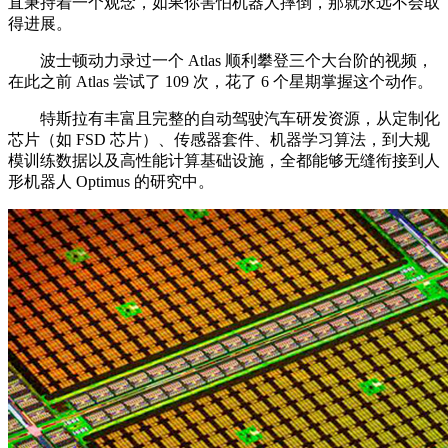
直秉持着一个观念，如果你害怕机器人摔倒，那就永远不会取
得进展。
波士顿动力录过一个 Atlas 顺利攀登三个大台阶的视频，
在此之前 Atlas 尝试了 109 次，花了 6 个星期掌握这个动作。
特斯拉有丰富且完整的自动驾驶汽车研发资源，从定制化
芯片（如 FSD 芯片）、传感器套件、机器学习算法，到大规
模训练数据以及高性能计算基础设施，全都能够无缝衔接到人
形机器人 Optimus 的研究中。