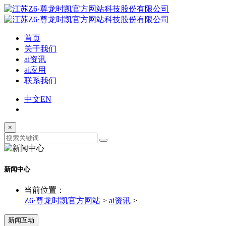
首页
关于我们
ai资讯
ai应用
联系我们
中文
EN
×
新闻中心
当前位置：
Z6·尊龙时凯官方网站
>
ai资讯
>
新闻互动