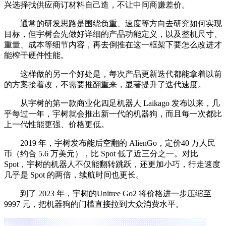
兴选择找供应商订材料自己造，不让中间商赚差价。
通常的研发思路是围绕负重、速度等方向去研究如何实现
目标，但宇树会先做好详细的产品功能定义，以及整机尺寸、
重量、成本等细节内容，再去倒推在这一框架下要怎么改进才
能榨干硬件性能。
这样做的另一个好处是，每次产品更新迭代都能拿着以前
的方案接着改，不需要推翻重来，显著提升了迭代速度。
从宇树的第一款商业化四足机器人 Laikago 发布以来，几
乎每过一年，宇树就会推出新一代的机器狗，而且每一次都比
上一代性能更强、价格更低。
2019 年，宇树发布能后空翻的 AlienGo，定价40 万人民
币（约合 5.6 万美元），比 Spot 低了近三分之一。对比
Spot，宇树的机器人不仅能翻转跳跃，还更加小巧，行走速度
几乎是 Spot 的两倍，续航时间也更长。
到了 2023 年，宇树的Unitree Go2 将价格进一步压缩至
9997 元，把机器狗的门槛直接拉到大众消费水平。