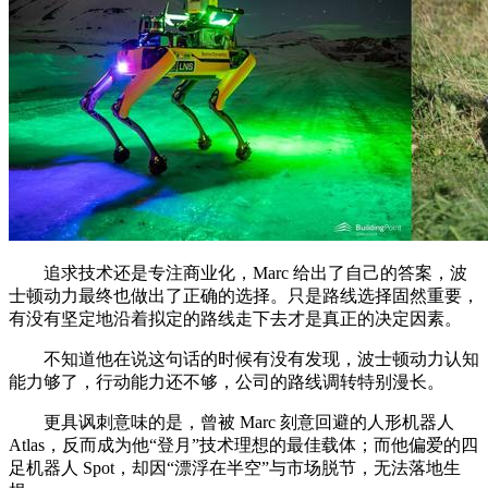
追求技术还是专注商业化，Marc 给出了自己的答案，波
士顿动力最终也做出了正确的选择。只是路线选择固然重要，
有没有坚定地沿着拟定的路线走下去才是真正的决定因素。
不知道他在说这句话的时候有没有发现，波士顿动力认知
能力够了，行动能力还不够，公司的路线调转特别漫长。
更具讽刺意味的是，曾被 Marc 刻意回避的人形机器人
Atlas，反而成为他“登月”技术理想的最佳载体；而他偏爱的四
足机器人 Spot，却因“漂浮在半空”与市场脱节，无法落地生