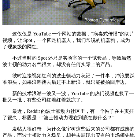
这仅仅是 YouTube 一个网站的数据，“病毒式传播”的切片
视频，让 Spot，一个四足机器人，我们常说的机器狗，成为
了现象级的网红。
不过当时的 Spot 还只是实验室的一个试验品，导致虽然
波士顿的动力名气很大，却没有任何实际上的产品。
彼时迎接视频红利的波士顿动力忘记了一件事，冲浪要踩
准浪头，如果浪潮褪去后赶不上新浪，就只能被拍回岸边。
新的技术浪潮一波又一波，YouTube 的热门视频也换了一
批又一批，有些公司红着红着就凉了。
最近，Reddit 的波士顿动力社区里，有一个帖子在主页挂
了很久，标题是：“波士顿动力现在到底在做什么？”
发帖人很好奇，为什么像宇树这些后来的公司都有成熟的
产品，而波士顿动力入场早，却并未展现出应有的市场领先地