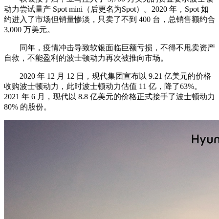
动力尝试量产 Spot mini（后更名为Spot）。2020 年，Spot 如
约进入了市场但销量惨淡，只卖了不到 400 台，总销售额约合
3,000 万美元。
同年，疫情冲击导致软银面临巨额亏损，不得不甩卖资产
自救，不能盈利的波士顿动力再次被推向市场。
2020 年 12 月 12 日，现代集团宣布以 9.21 亿美元的价格
收购波士顿动力，此时波士顿动力估值 11 亿，降了63%。
2021 年 6 月，现代以 8.8 亿美元的价格正式接手了波士顿动力
80% 的股份。