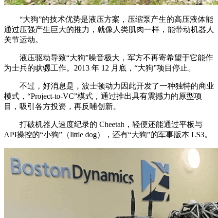
“大狗”的技术优势是液压方案，压缩泵产生的高压液体能
通过压强产生巨大的推力，就像人类肌肉一样，能带动机器人
关节运动。
液压驱动导致“大狗”噪音极大，军方不再寄希望于它能作
为士兵的驮骡工作。2013 年 12 月底，“大狗”项目停止。
不过，好消息是，波士顿动力因此开发了一种独特的商业
模式，“Project-to-VC”模式，通过推出具有震撼力的原型项
目，吸引各方投资，再反哺创新。
打破机器人速度纪录的 Cheetah，轻便还能通过平板与
API操控的“小狗”（little dog），还有“大狗”的军事版本 LS3。