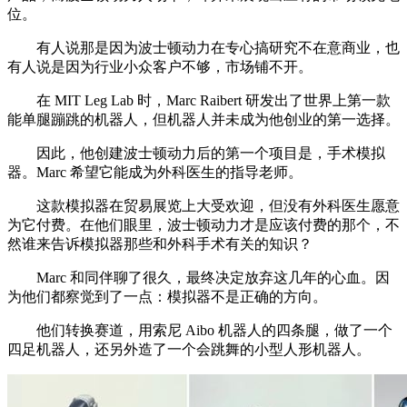
位。
有人说那是因为波士顿动力在专心搞研究不在意商业，也
有人说是因为行业小众客户不够，市场铺不开。
在 MIT Leg Lab 时，Marc Raibert 研发出了世界上第一款
能单腿蹦跳的机器人，但机器人并未成为他创业的第一选择。
因此，他创建波士顿动力后的第一个项目是，手术模拟
器。Marc 希望它能成为外科医生的指导老师。
这款模拟器在贸易展览上大受欢迎，但没有外科医生愿意
为它付费。在他们眼里，波士顿动力才是应该付费的那个，不
然谁来告诉模拟器那些和外科手术有关的知识？
Marc 和同伴聊了很久，最终决定放弃这几年的心血。因
为他们都察觉到了一点：模拟器不是正确的方向。
他们转换赛道，用索尼 Aibo 机器人的四条腿，做了一个
四足机器人，还另外造了一个会跳舞的小型人形机器人。