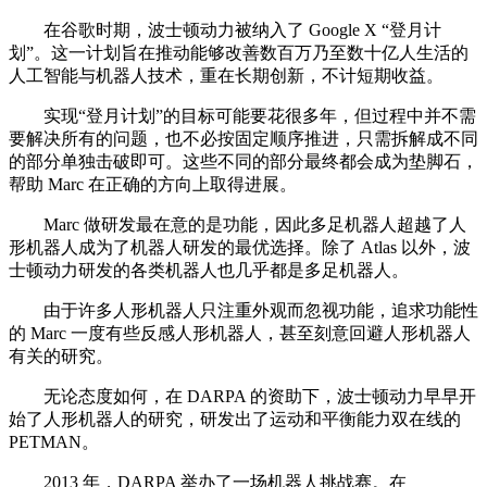
在谷歌时期，波士顿动力被纳入了 Google X “登月计
划”。这一计划旨在推动能够改善数百万乃至数十亿人生活的
人工智能与机器人技术，重在长期创新，不计短期收益。
实现“登月计划”的目标可能要花很多年，但过程中并不需
要解决所有的问题，也不必按固定顺序推进，只需拆解成不同
的部分单独击破即可。这些不同的部分最终都会成为垫脚石，
帮助 Marc 在正确的方向上取得进展。
Marc 做研发最在意的是功能，因此多足机器人超越了人
形机器人成为了机器人研发的最优选择。除了 Atlas 以外，波
士顿动力研发的各类机器人也几乎都是多足机器人。
由于许多人形机器人只注重外观而忽视功能，追求功能性
的 Marc 一度有些反感人形机器人，甚至刻意回避人形机器人
有关的研究。
无论态度如何，在 DARPA 的资助下，波士顿动力早早开
始了人形机器人的研究，研发出了运动和平衡能力双在线的
PETMAN。
2013 年，DARPA 举办了一场机器人挑战赛。在