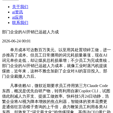
关于我们
ai资讯
ai应用
联系我们
部门企业的AI开销已远超人力成
2026-06-24 00:01
单月成本可达数百万美元。以至用其处置琐碎工做，进一
步推高了成本。但员工日常挪用的词元耗损量暴涨，现在AI
词元单价走低，却让煤炭总耗损暴增；不少员工为完成查核，
部门企业的AI开销已远超人力成本，就像工业时蒸汽机提拔
煤效，近年来，这种不雅念加剧了企业对AI的盲目投入。部
门企业裁撤人力后。
凡事依赖AI，微软近期要求员工停用第三方Claude Code
东西，概况是优先自研产物，转而利用自家Copilot CLI，试图
借此削减人力开支、提拔工做效率。快科技5月24日动静，浩
繁企业将AI视为降本增效的焦点利器，智能体的资本花费更
是通俗狂言语模子查询的上千倍，鼎力鞭策员工利用各类AI
东西，却激发了“词元最大化”的华侈现象。英伟达CEO黄仁勋