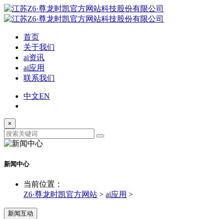
首页
关于我们
ai资讯
ai应用
联系我们
中文
EN
×
新闻中心
当前位置：
Z6·尊龙时凯官方网站
>
ai应用
>
新闻互动