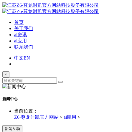
首页
关于我们
ai资讯
ai应用
联系我们
中文
EN
×
新闻中心
当前位置：
Z6·尊龙时凯官方网站
>
ai应用
>
新闻互动