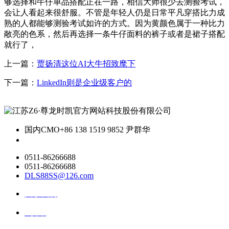
够选择和牛仔单品搭配正在一路，相信大师很少去测验考试，
会让人看起来很舒服。不管是年轻人仍是日常平凡穿搭比力成
熟的人都能够测验考试如许的方式。因为黄颜色属于一种比力
敞亮的色系，然后再选择一条牛仔面料的裤子或者是裙子搭配
就行了，
上一篇：
贾扬清这位AI大牛招致麾下
下一篇：
LinkedIn则是企业级客户的
国内CMO
+86 138 1519 9852 尹群华
0511-86266688
0511-86266688
DLS88SS@126.com
关于我们
ai资讯