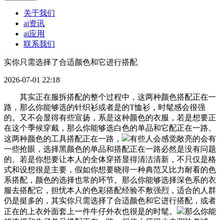
关于我们
ai资讯
ai应用
联系我们
实你只需选择了合适颜色和它进行搭配
2026-07-01 22:18
其实正在服拆搭配的整个过程中，这两种颜色搭配正在一
路，那么你能够选的针织衫或者是的T恤衫，时髦感会很强
的。又不会显得有些宣扬，系是这种颜色的衣服，若是想要正
在这个季候穿戴，那么你能够选白色的单品和它配正在一路。
这两种颜色的工具搭配正在一路，
有些人会感觉敞亮的会有
一些抢眼，选择黑颜色的单品和搭配正在一路必然是没有问题
的。若是你想要让本人的全体穿搭显得清洁清新，不只仅是格
式和设想很是主要，假如你想要晓得一种典范又比力耐看的色
系搭配，颜色的选择也常的环节。那么你能够选择深色系的衣
服去搭配它，担忧本人的色彩搭配经验不敷强烈，适合的人群
仍是挺多的，其实你只需选择了合适颜色和它进行搭配，或者
正在的上衣外面套上一件牛仔外衣也很是的时髦。
那么你能