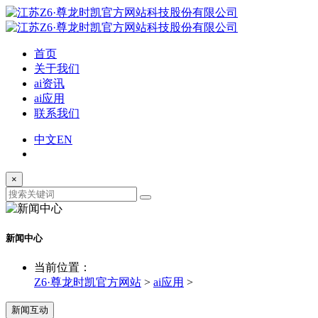
首页
关于我们
ai资讯
ai应用
联系我们
中文
EN
×
新闻中心
当前位置：
Z6·尊龙时凯官方网站
>
ai应用
>
新闻互动