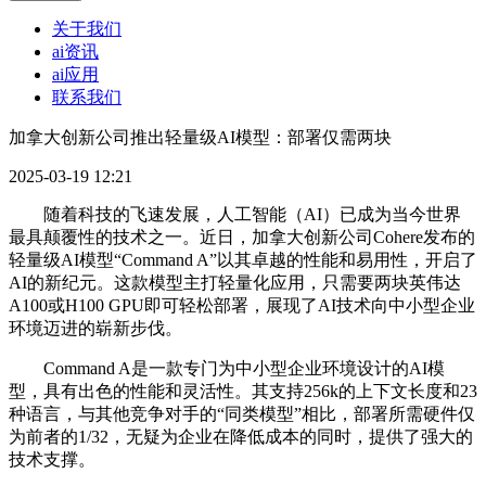
关于我们
ai资讯
ai应用
联系我们
加拿大创新公司推出轻量级AI模型：部署仅需两块
2025-03-19 12:21
随着科技的飞速发展，人工智能（AI）已成为当今世界
最具颠覆性的技术之一。近日，加拿大创新公司Cohere发布的
轻量级AI模型“Command A”以其卓越的性能和易用性，开启了
AI的新纪元。这款模型主打轻量化应用，只需要两块英伟达
A100或H100 GPU即可轻松部署，展现了AI技术向中小型企业
环境迈进的崭新步伐。
Command A是一款专门为中小型企业环境设计的AI模
型，具有出色的性能和灵活性。其支持256k的上下文长度和23
种语言，与其他竞争对手的“同类模型”相比，部署所需硬件仅
为前者的1/32，无疑为企业在降低成本的同时，提供了强大的
技术支撑。