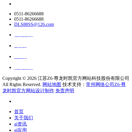
0511-86266688
0511-86266688
DLS88SS@126.com
关于我们
ai资讯
ai应用
联系我们
Copyright ©
2026 江苏Z6·尊龙时凯官方网站科技股份有限公司
All Rights Reserved.
网站地图
技术支持：
常州网络公司Z6·尊
龙时凯官方网站设计制作
免责声明
首页
关于我们
ai资讯
ai应用